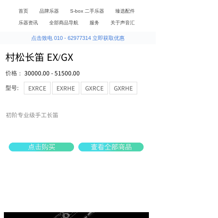
首页
品牌乐器
S-box 二手乐器
臻选配件
乐器资讯
全部商品导航
服务
关于声音汇
点击致电 010 - 62977314 立即获取优惠
村松长笛 EX/GX
价格：
30000.00 - 51500.00
型号:
EXRCE
EXRHE
GXRCE
GXRHE
初阶专业级手工长笛