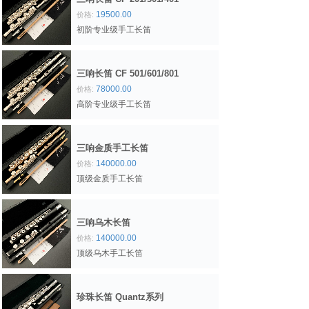
19500.00
价格:
初阶专业级手工长笛
三响长笛 CF 501/601/801
78000.00
价格:
高阶专业级手工长笛
三响金质手工长笛
140000.00
价格:
顶级金质手工长笛
三响乌木长笛
140000.00
价格:
顶级乌木手工长笛
珍珠长笛 Quantz系列